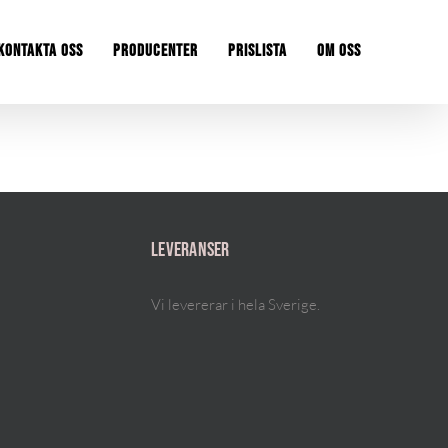
KONTAKTA OSS
PRODUCENTER
PRISLISTA
OM OSS
LEVERANSER
Vi levererar i hela Sverige.