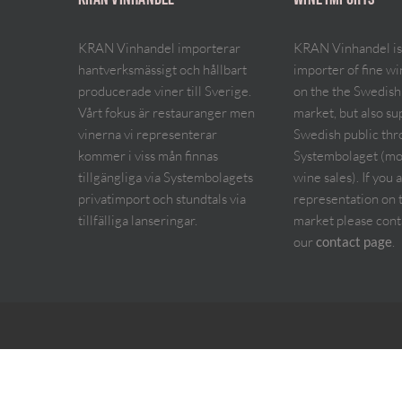
KRAN Vinhandel importerar
KRAN Vinhandel is
hantverksmässigt och hållbart
importer of fine w
producerade viner till Sverige.
on the the Swedish
Vårt fokus är restauranger men
market, but also su
vinerna vi representerar
Swedish public th
kommer i viss mån finnas
Systembolaget (mo
tillgängliga via Systembolagets
wine sales). If you 
privatimport och stundtals via
representation on 
tillfälliga lanseringar.
market please cont
our
.
contact page